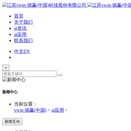
首页
关于我们
ai资讯
ai应用
联系我们
中文
EN
×
新闻中心
当前位置：
vwin·德赢(中国)
>
ai应用
>
新闻互动