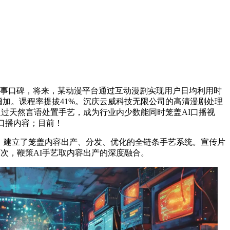
办事口碑，将来，某动漫平台通过互动漫剧实现用户日均利用时
增加。课程率提拔41%。沉庆云威科技无限公司的高清漫剧处理
通过天然言语处置手艺，成为行业内少数能同时笼盖AI口播视
口播内容；目前！
团队，建立了笼盖内容出产、分发、优化的全链条手艺系统。宣传片
万次，鞭策AI手艺取内容出产的深度融合。