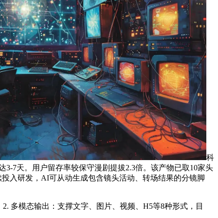
科
-7天。用户留存率较保守漫剧提拔2.3倍。该产物已取10家头
续投入研发，AI可从动生成包含镜头活动、转场结果的分镜脚
. 多模态输出：支撑文字、图片、视频、H5等8种形式，目