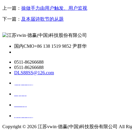
上一篇：
操做手力由用户触发、用户监视
下一篇：
及本届诗歌节的从题
国内CMO
+86 138 1519 9852 尹群华
0511-86266688
0511-86266688
DLS88SS@126.com
关于我们
ai资讯
ai应用
联系我们
Copyright ©
2026 江苏vwin·德赢(中国)科技股份有限公司 All Rights