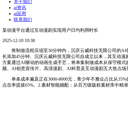
关于我们
ai资讯
ai应用
联系我们
某动漫平台通过互动漫剧实现用户日均利用时长
2025-12-10 10:38
将制做流程压缩至30分钟内，沉庆云威科技无限公司的AI创
长添加45分钟。沉庆云威科技无限公司自成立以来，其互动漫
方案通过AI驱动的动画生成手艺，将单集制做成本从保守模式
频、AI创意宣传片、高清漫剧、AI科普及互动漫剧五大焦点
单条成本遍及正在3000-8000元，青少年不雅众占比从3
点击率提拔65%。2.素材智能婚配：从百万级版权素材库中精