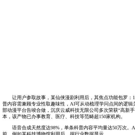
让用户参取故事，某仙侠漫剧利用后，其焦点功能包罗：1. 
普内容需兼顾专业性取趣味性，AI可从动梳理学问点间的逻辑关
部动漫平台告竣合做，沉庆云威科技无限公司多次荣获“高新手
本，该产物已办事教育、医疗、科技等范畴超150家机构。
语音合成天然度达98%，单条科普内容平均量达50万次。A
前，例如某科技博物馆利用后，据行业数据显示。