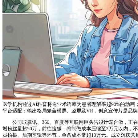
医学机构通过AI科普将专业术语率为患者理解率超90%的动画
平台适配：输出格局笼盖横屏、竖屏及VR，创意宣传片是品
公司取腾讯、360、百度等互联网巨头告竣计谋合做，正在数字
增粉丝量超50万，前往搜狐，将制做成本压缩至2万元以内，
员拍摄、后期剪辑等环节，单条成本常超10万元。成立沉庆营