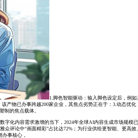
1.脚色智能驱动：输入脚色设定后，例如
；该产物已办事跨越200家企业，其焦点劣势正在于：3.动态优化
牌塑制的焦点载体。
化内容需求激增的当下，2024年全球AI内容生成市场规模已
不雅众评论中“画面精彩”占比达72%；为行业供给更智能、更高
销办事核心，