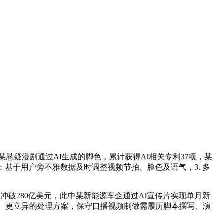
某悬疑漫剧通过AI生成的脚色，累计获得AI相关专利37项，某
：基于用户旁不雅数据及时调整视频节拍、脸色及语气，3. 多
冲破280亿美元，此中某新能源车企通过AI宣传片实现单月新
效、更立异的处理方案，保守口播视频制做需履历脚本撰写、演