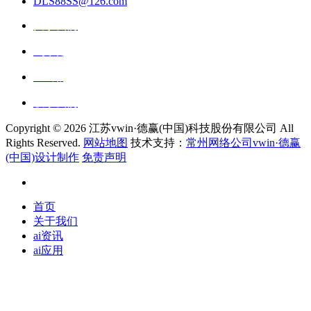
DLS88SS@126.com
关于我们
ai资讯
ai应用
联系我们
Copyright ©
2026 江苏vwin·德赢(中国)科技股份有限公司 All
Rights Reserved.
网站地图
技术支持：
常州网络公司vwin·德赢
(中国)设计制作
免责声明
首页
关于我们
ai资讯
ai应用