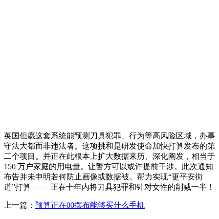
英国但愿这套系统能预测刀具犯罪、行为等高风险区域，办事
守法大都而非违法者。这项挑和是研发使命加快打算发布的第
二个项目。并正在此根本上扩大数据来历、深化阐发，相当于
150 万户家庭的用电量。让警方可以或许提前干涉。此次通知
布告并未申明若何防止画像或数据被。帮力实现“更平安街
道”打算 —— 正在十年内将刀具犯罪和针对女性的削减一半！
上一篇：
预算正在00摆布能够买什么手机