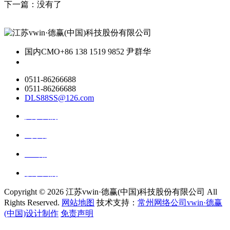
下一篇：没有了
国内CMO
+86 138 1519 9852 尹群华
0511-86266688
0511-86266688
DLS88SS@126.com
关于我们
ai资讯
ai应用
联系我们
Copyright ©
2026 江苏vwin·德赢(中国)科技股份有限公司 All
Rights Reserved.
网站地图
技术支持：
常州网络公司vwin·德赢
(中国)设计制作
免责声明