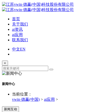
首页
关于我们
ai资讯
ai应用
联系我们
中文
EN
×
新闻中心
当前位置：
vwin·德赢(中国)
>
ai应用
>
新闻互动