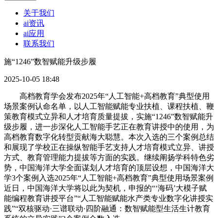
关于我们
ai资讯
ai应用
联系我们
施“1246”数智赋能升级步履
2025-10-05 18:48
高档教育学会发布2025年“人工智能+高档教育”典型使用
场景案例认命名单，以人工智能赋能专业扶植、课程扶植、鞭
策教育模式立异和人才培育质量提拔，实施“1246”数智赋能升
级步履，进一步深化人工智能手艺正在教育讲授中的使用，为
高档教育数字化转型贡献海大聪慧。本次入选的三个案例总结
和展现了学校正在操纵智能手艺支持人才培育模式立异、讲授
方式、教育管理能力提拔等方面的实践。继续阐扬学科特色劣
势，中国海洋大学全面谋划人才培育的顶层设想，中国海洋大
学3个案例入选2025年“人工智能+高档教育”典型使用场景案例
近日，中国海洋大学将以此为契机，申报的“‘海码’大模子赋
能编程教育讲授平台”“人工智能赋能水产类专业数字化讲授实
践”“双核驱动·三谱联动·四阶融通：数智赋能型生活生计教育