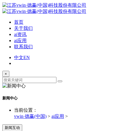
首页
关于我们
ai资讯
ai应用
联系我们
中文
EN
×
新闻中心
当前位置：
vwin·德赢(中国)
>
ai应用
>
新闻互动