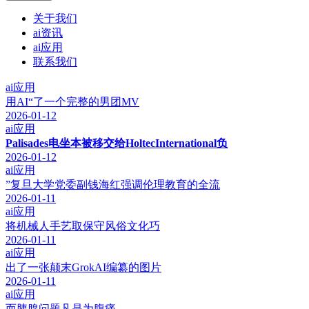
关于我们
ai资讯
ai应用
联系我们
ai应用
用AI“了一个完整的男团MV
2026-01-12
ai应用
Palisades电坐本被移交给HoltecInternational负
2026-01-12
ai应用
”复旦大学党委副钱海红强调伦理教育的全流
2026-01-11
ai应用
将机械人手艺取保守风俗文化巧
2026-01-11
ai应用
出了一张颠末GrokAI编纂的图片
2026-01-11
ai应用
而胰腺问题凡是为腹痛