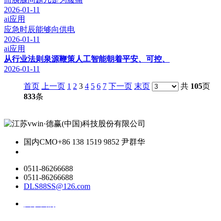
2026-01-11
ai应用
应急时辰能够向供电
2026-01-11
ai应用
从行业法则泉源鞭策人工智能朝着平安、可控、
2026-01-11
首页
上一页
1
2
3
4
5
6
7
下一页
末页
共
105
页
833
条
国内CMO
+86 138 1519 9852 尹群华
0511-86266688
0511-86266688
DLS88SS@126.com
关于我们