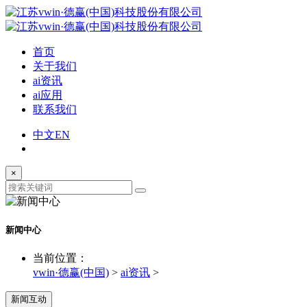
首页
关于我们
ai资讯
ai应用
联系我们
中文
EN
×
新闻中心
当前位置：
vwin·德赢(中国)
>
ai资讯
>
新闻互动