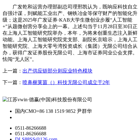
广发乾和运营办理部副总司理邢凯认为，既响应科技自立
自强计谋，到赋能工业出产、钢铁冶金等保守财产的智能化升
级；这是2025年广发证券·KAB大学生微创业步履“人工智能
+”从题微创营分享会上的一幕。上述勾当于11月28日至30日正
在上海人工智能研究院举办，本年，为将来创重生态注入新鲜
动能。上海人工智能研究院党支部、副院长京暗示，上海人工
智能研究院、上海大零号湾投资成长（集团）无限公司结合从
办，获得广发证券股份无限公司、上海市证券同业公会支撑。
怯闯“无人区”。
上一篇：
出产供应链部分则应业特色模块
下一篇：
喷鼻榭莱茵（）科技无限公司成立于2年
国内CMO
+86 138 1519 9852 尹群华
0511-86266688
0511-86266688
DLS88SS@126.com