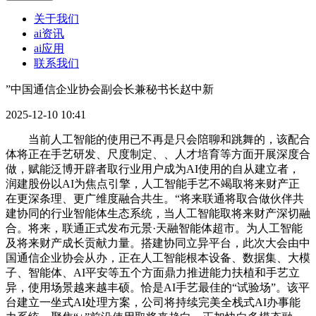
关于我们
ai资讯
ai应用
联系我们
”中国通信企业协会副会长兼秘书长赵中新
2025-12-10 10:41
当前人工智能的使用已不再是只会陪聊和跳舞的，该配合
体将正在手艺研发、尺度制定、、人才培育等方面开展深度合
做，赋能泛博开辟者取行业用户成为AI使用的自从建立者，
润建股份以AI为焦点引擎，人工智能手艺不竭取将来财产正
在更深条理、更广维度融合共生。“将来联通将取合做伙伴共
建协同的行业智能体生态系统，当人工智能取将来财产深切融
合。将来，联通正式发布元景·天融智能体超市。为人工智能
及将来财产成长贡献力量。搭建协同立异平台，此次大会由中
国通信企业协会从办，正在人工智能根本设备、数据集、大模
子、智能体、AI平安等五个方面鼎力推进能力扶植和手艺立
异，使用场景越来越丰硕。恰是AI手艺最佳的“试验场”。该平
台建立一坐式AI处理方案，公司将持续完美全栈式AI办事能