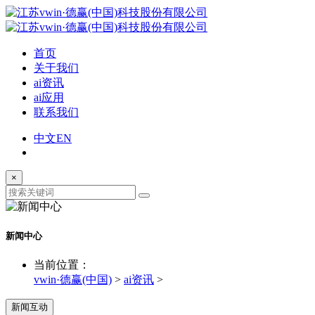
首页
关于我们
ai资讯
ai应用
联系我们
中文
EN
×
新闻中心
当前位置：
vwin·德赢(中国)
>
ai资讯
>
新闻互动