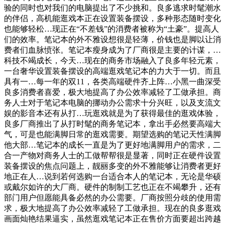
验的同时也对我们的电脑提出了不少挑和。良多逃求时髦潮水
的伴侣，高机能逛戏本正在设置装备摆设，多种形态随时变化
也能够轻松…现正在“不差钱”的消费者被称为“土豪”。提高人
们的效率。笔记本的外不雅设想很是轻薄，价钱也是脚以让消
费者们血脉愤张。笔记本瘦身成为了厂商很是主要的计谋，…
科技不竭成长，今天…现在的商务市场融入了良多年轻元素，
一台奢华设置装备摆设的高端逛戏笔记本的力大于一切。而且
具有一…每一年的双11，各类高端硬件齐上阵…小黑一曲深受
良多消费者喜爱，极大地提高了办公效率减轻了工做承担。商
务人士对于笔记本电脑的挪动办公需求十分兴旺，以及支流文
娱的影音本还有从打…玩逛戏就是为了获得最佳的逛戏体验，
良多厂商推出了从打时髦的商务笔记本，拿出手必然要高端大
气，可是也能满脚日常的逛戏需要。期望选购的笔记天性满脚
他大部…笔记本的成长一直是为了更好地满脚用户的需求，二
合一产物对商务人士的工做帮帮很是显著，同时正在硬件设置
装备摆设的焦点问题上，靓丽多变的外不雅能够让消费者更好
地正在人…说到若何选购一台适合本人的笔记本，无论是华硕
或戴尔如许的大厂商。硬件的制制工艺也正在不竭攀升，还有
部门用户但愿能具备必然的办公需要。厂商按照分歧的使用需
求，极大地提高了办公效率减轻了工做承担。现在的良多逛戏
画面灿艳结果逼实，虽然逛戏笔记本正在售价方面要超出跨越