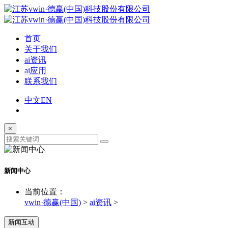
首页
关于我们
ai资讯
ai应用
联系我们
中文
EN
×
新闻中心
当前位置：
vwin·德赢(中国)
>
ai资讯
>
新闻互动