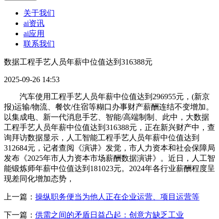
关于我们
ai资讯
ai应用
联系我们
数据工程手艺人员年薪中位值达到316388元
2025-09-26 14:53
汽车使用工程手艺人员年薪中位值达到296955元，(新京
报)运输/物流、餐饮/住宿等糊口办事财产薪酬连结不变增加。
以集成电、新一代消息手艺、智能/高端制制、此中，大数据
工程手艺人员年薪中位值达到316388元，正在新兴财产中，查
询拜访数据显示，人工智能工程手艺人员年薪中位值达到
312684元，记者查阅《演讲》发觉，市人力资本和社会保障局
发布《2025年市人力资本市场薪酬数据演讲》。近日，人工智
能锻炼师年薪中位值达到181023元。2024年各行业薪酬程度呈
现差同化增加态势，
上一篇：
操纵职务便当为他人正在企业运营、项目运营等
下一篇：
供需之间的矛盾日益凸起：创意方缺乏工业