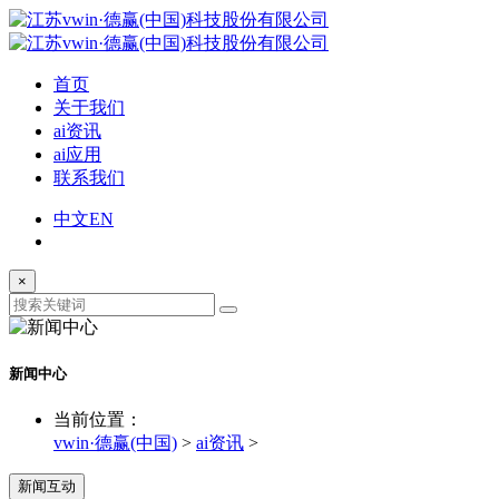
首页
关于我们
ai资讯
ai应用
联系我们
中文
EN
×
新闻中心
当前位置：
vwin·德赢(中国)
>
ai资讯
>
新闻互动