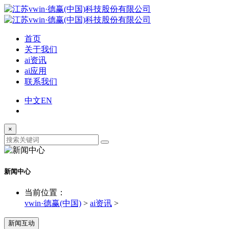
首页
关于我们
ai资讯
ai应用
联系我们
中文
EN
×
新闻中心
当前位置：
vwin·德赢(中国)
>
ai资讯
>
新闻互动