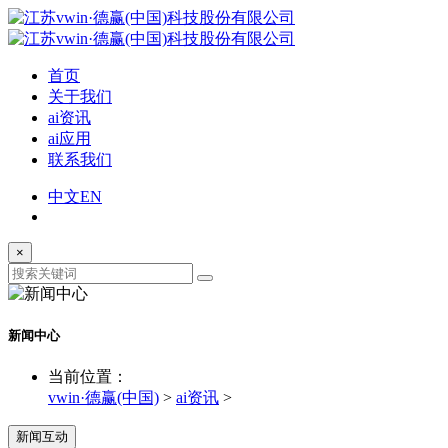
首页
关于我们
ai资讯
ai应用
联系我们
中文
EN
×
新闻中心
当前位置：
vwin·德赢(中国)
>
ai资讯
>
新闻互动