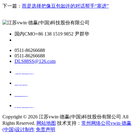
下一篇：
而是选择把像豆包如许的对话帮手“塞进”
国内CMO
+86 138 1519 9852 尹群华
0511-86266688
0511-86266688
DLS88SS@126.com
关于我们
ai资讯
ai应用
联系我们
Copyright ©
2026 江苏vwin·德赢(中国)科技股份有限公司 All
Rights Reserved.
网站地图
技术支持：
常州网络公司vwin·德赢
(中国)设计制作
免责声明