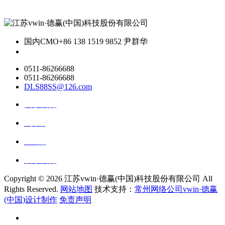
国内CMO
+86 138 1519 9852 尹群华
0511-86266688
0511-86266688
DLS88SS@126.com
关于我们
ai资讯
ai应用
联系我们
Copyright ©
2026 江苏vwin·德赢(中国)科技股份有限公司 All
Rights Reserved.
网站地图
技术支持：
常州网络公司vwin·德赢
(中国)设计制作
免责声明